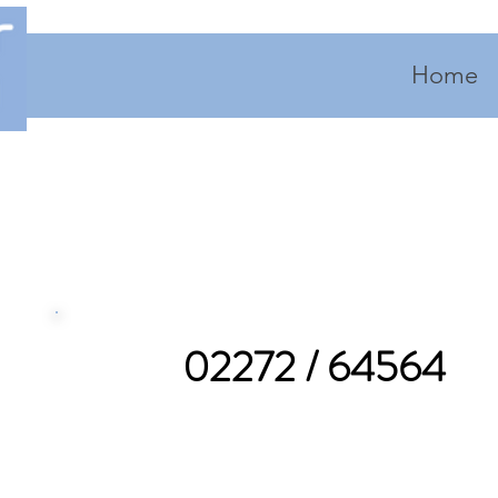
Home
02272 / 64564