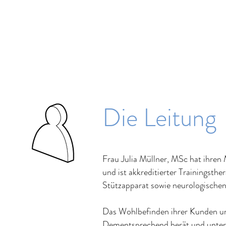
Die Leitung
Frau Julia Müllner, MSc hat ihren
und ist akkreditierter Trainingst
Stützapparat sowie neurologische
Das Wohlbefinden ihrer Kunden und
Dementsprechend berät und unterstü