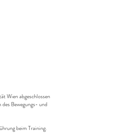
ität Wien abgeschlossen
gen des Bewegungs- und
ührung beim Training.