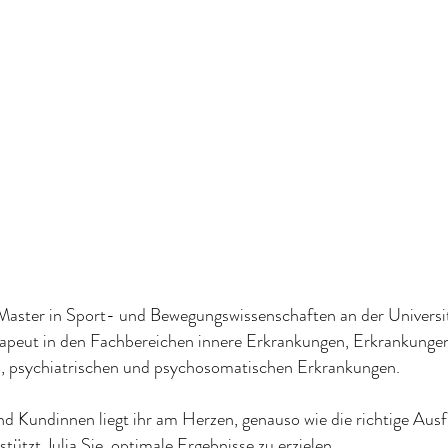
 Master in Sport- und Bewegungswissenschaften an der Univers
herapeut in den Fachbereichen innere Erkrankungen, Erkrankun
n, psychiatrischen und psychosomatischen Erkrankungen.
 Kundinnen liegt ihr am Herzen, genauso wie die richtige Ausf
tzt Julia Sie, optimale Ergebnisse zu erzielen.